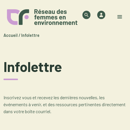
Skip to content
Authentifica
Search
M
Accueil
/
Infolettre
Infolettre
Inscrivez vous et recevez les dernières nouvelles, les
événements à venir, et des ressources pertinentes directement
dans votre boîte courriel.