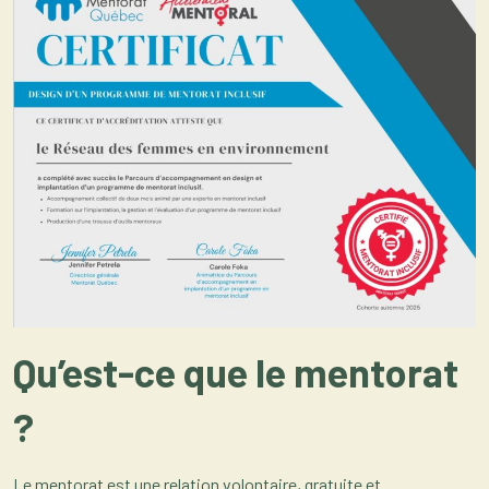
Qu’est-ce que le mentorat
?
Le mentorat est une relation volontaire, gratuite et