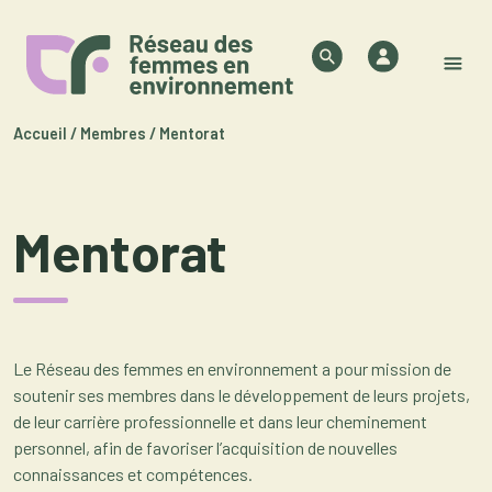
Skip to content
Authentifica
Search
M
Accueil
/
Membres
/
Mentorat
Mentorat
Le Réseau des femmes en environnement a pour mission de
soutenir ses membres dans le développement de leurs projets,
de leur carrière professionnelle et dans leur cheminement
personnel, afin de favoriser l’acquisition de nouvelles
connaissances et compétences.