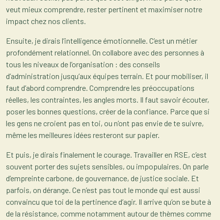
veut mieux comprendre, rester pertinent et maximiser notre
impact chez nos clients.
Ensuite, je dirais l’intelligence émotionnelle. C’est un métier
profondément relationnel. On collabore avec des personnes à
tous les niveaux de l’organisation : des conseils
d’administration jusqu’aux équipes terrain. Et pour mobiliser, il
faut d’abord comprendre. Comprendre les préoccupations
réelles, les contraintes, les angles morts. Il faut savoir écouter,
poser les bonnes questions, créer de la confiance. Parce que si
les gens ne croient pas en toi, ou n’ont pas envie de te suivre,
même les meilleures idées resteront sur papier.
Et puis, je dirais finalement le courage. Travailler en RSE, c’est
souvent porter des sujets sensibles, ou impopulaires. On parle
d’empreinte carbone, de gouvernance, de justice sociale. Et
parfois, on dérange. Ce n’est pas tout le monde qui est aussi
convaincu que toi de la pertinence d’agir. Il arrive qu’on se bute à
de la résistance, comme notamment autour de thèmes comme