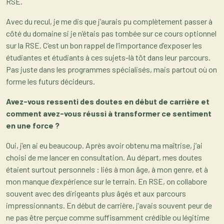
RSE.
Avec du recul, je me dis que j’aurais pu complètement passer à
côté du domaine si je n’étais pas tombée sur ce cours optionnel
sur la RSE. C’est un bon rappel de l’importance d’exposer les
étudiantes et étudiants à ces sujets-là tôt dans leur parcours.
Pas juste dans les programmes spécialisés, mais partout où on
forme les futurs décideurs.
Avez-vous ressenti des doutes en début de carrière et
comment avez-vous réussi à transformer ce sentiment
en une force ?
Oui, j’en ai eu beaucoup. Après avoir obtenu ma maîtrise, j’ai
choisi de me lancer en consultation. Au départ, mes doutes
étaient surtout personnels : liés à mon âge, à mon genre, et à
mon manque d’expérience sur le terrain. En RSE, on collabore
souvent avec des dirigeants plus âgés et aux parcours
impressionnants. En début de carrière, j’avais souvent peur de
ne pas être perçue comme suffisamment crédible ou légitime