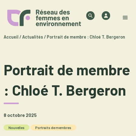
Skip to content
Authentifica
Search
M
Accueil
/
Actualités
/
Portrait de membre : Chloé T. Bergeron
Portrait de membre
: Chloé T. Bergeron
8 octobre 2025
Nouvelles
Portraits de membres