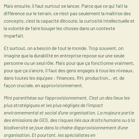
Mais ensuite, il faut surtout se lancer. Parce que ce qui fait la
différence sur le terrain, ce n’est pas seulement la maîtrise des
concepts, c’est la capacité d’écoute, la curiosité intellectuelle et
la volonté de faire bouger les choses dans un contexte
imparfait.
Et surtout, on a besoin de tout le monde. Trop souvent, on
imagine que la durabilité en entreprise repose sur une seule
personne ou un seul rôle. Mais pour que ça fonctionne vraiment,
pour que ça s’ancre, il faut des gens engagés à tous les niveaux,
dans toutes les équipes : finances, RH, production… et, de
façon cruciale, en approvisionnement.
Mini parenthèse sur l’approvisionnement. C’est un des lieux les
plus stratégiques et les plus négligés de l’impact
environnemental et social d’une organisation. La majeure partie
des émissions de GES, des risques liés aux droits humains ou à la
biodiversité se joue dans la chaîne d’approvisionnement d’une
organisation. Et pourtant, les spécialistes en