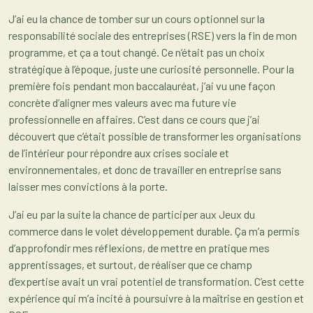
J’ai eu la chance de tomber sur un cours optionnel sur la
responsabilité sociale des entreprises (RSE) vers la fin de mon
programme, et ça a tout changé. Ce n’était pas un choix
stratégique à l’époque, juste une curiosité personnelle. Pour la
première fois pendant mon baccalauréat, j’ai vu une façon
concrète d’aligner mes valeurs avec ma future vie
professionnelle en affaires. C’est dans ce cours que j’ai
découvert que c’était possible de transformer les organisations
de l’intérieur pour répondre aux crises sociale et
environnementales, et donc de travailler en entreprise sans
laisser mes convictions à la porte.
J’ai eu par la suite la chance de participer aux Jeux du
commerce dans le volet développement durable. Ça m’a permis
d’approfondir mes réflexions, de mettre en pratique mes
apprentissages, et surtout, de réaliser que ce champ
d’expertise avait un vrai potentiel de transformation. C’est cette
expérience qui m’a incité à poursuivre à la maîtrise en gestion et