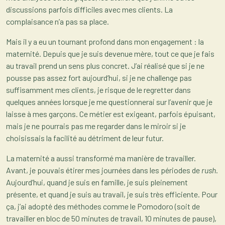
discussions parfois difficiles avec mes clients. La
complaisance n’a pas sa place.
Mais il y a eu un tournant profond dans mon engagement : la
maternité. Depuis que je suis devenue mère, tout ce que je fais
au travail prend un sens plus concret. J’ai réalisé que si je ne
pousse pas assez fort aujourd’hui, si je ne challenge pas
suffisamment mes clients, je risque de le regretter dans
quelques années lorsque je me questionnerai sur l’avenir que je
laisse à mes garçons. Ce métier est exigeant, parfois épuisant,
mais je ne pourrais pas me regarder dans le miroir si je
choisissais la facilité au détriment de leur futur.
La maternité a aussi transformé ma manière de travailler.
Avant, je pouvais étirer mes journées dans les périodes de
rush
.
Aujourd’hui, quand je suis en famille, je suis pleinement
présente, et quand je suis au travail, je suis très efficiente. Pour
ça, j’ai adopté des méthodes comme le Pomodoro (soit de
travailler en bloc de 50 minutes de travail, 10 minutes de pause),