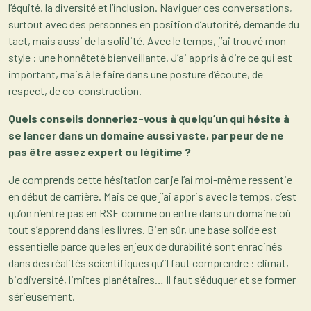
l’équité, la diversité et l’inclusion. Naviguer ces conversations,
surtout avec des personnes en position d’autorité, demande du
tact, mais aussi de la solidité. Avec le temps, j’ai trouvé mon
style : une honnêteté bienveillante. J’ai appris à dire ce qui est
important, mais à le faire dans une posture d’écoute, de
respect, de co-construction.
Quels conseils donneriez-vous à quelqu’un qui hésite à
se lancer dans un domaine aussi vaste, par peur de ne
pas être assez expert ou légitime ?
Je comprends cette hésitation car je l’ai moi-même ressentie
en début de carrière. Mais ce que j’ai appris avec le temps, c’est
qu’on n’entre pas en RSE comme on entre dans un domaine où
tout s’apprend dans les livres. Bien sûr, une base solide est
essentielle parce que les enjeux de durabilité sont enracinés
dans des réalités scientifiques qu’il faut comprendre : climat,
biodiversité, limites planétaires… Il faut s’éduquer et se former
sérieusement.