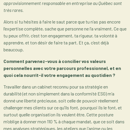
approvisionnement responsable en entreprise au Québec sont
très rares.
Alors si tu hésites à faire le saut parce que tu n’as pas encore
l’expertise complète, sache que personne ne l’a vraiment. Ce que
tu peux offrir, c’est ton engagement, ta rigueur, ta volonté à
apprendre, et ton désir de faire ta part. Et ça, c’est déjà
beaucoup.
Comment parvenez-vous à concilier vos valeurs
personnelles avec votre parcours professionnel, et en
quoi cela nourrit-il votre engagement au quotidien ?
Travailler dans un cabinet reconnu pour sa stratégie en
durabilité (et non simplement dans la conformité ESG) m’a
donné une liberté précieuse, soit celle de pouvoir réellement
challenger mes clients sur ce qu’ils font, pourquoi ils le font, et
surtout quelle organisation ils veulent être. Cette posture
m’oblige à donner mon 110 % à chaque mandat, que ce soit dans
mes analyses stratégiques, les ateliers que j’anime ou les