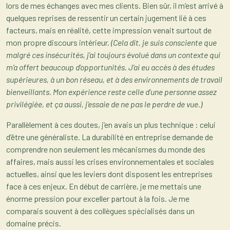
lors de mes échanges avec mes clients. Bien sûr, il m’est arrivé à
quelques reprises de ressentir un certain jugement lié à ces
facteurs, mais en réalité, cette impression venait surtout de
mon propre discours intérieur.
(Cela dit, je suis consciente que
malgré ces insécurités, j’ai toujours évolué dans un contexte qui
m’a offert beaucoup d’opportunités. J’ai eu accès à des études
supérieures, à un bon réseau, et à des environnements de travail
bienveillants. Mon expérience reste celle d’une personne assez
privilégiée, et ça aussi, j’essaie de ne pas le perdre de vue.)
Parallèlement à ces doutes, j’en avais un plus technique : celui
d’être une généraliste. La durabilité en entreprise demande de
comprendre non seulement les mécanismes du monde des
affaires, mais aussi les crises environnementales et sociales
actuelles, ainsi que les leviers dont disposent les entreprises
face à ces enjeux. En début de carrière, je me mettais une
énorme pression pour exceller partout à la fois. Je me
comparais souvent à des collègues spécialisés dans un
domaine précis.