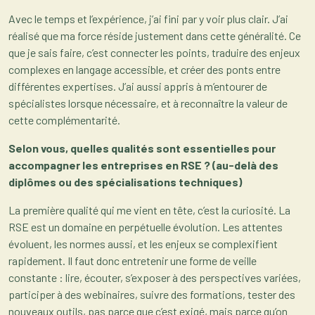
Avec le temps et l’expérience, j’ai fini par y voir plus clair. J’ai
réalisé que ma force réside justement dans cette généralité. Ce
que je sais faire, c’est connecter les points, traduire des enjeux
complexes en langage accessible, et créer des ponts entre
différentes expertises. J’ai aussi appris à m’entourer de
spécialistes lorsque nécessaire, et à reconnaître la valeur de
cette complémentarité.
Selon vous, quelles qualités sont essentielles pour
accompagner les entreprises en RSE ? (au-delà des
diplômes ou des spécialisations techniques)
La première qualité qui me vient en tête, c’est la curiosité. La
RSE est un domaine en perpétuelle évolution. Les attentes
évoluent, les normes aussi, et les enjeux se complexifient
rapidement. Il faut donc entretenir une forme de veille
constante : lire, écouter, s’exposer à des perspectives variées,
participer à des webinaires, suivre des formations, tester des
nouveaux outils, pas parce que c’est exigé, mais parce qu’on