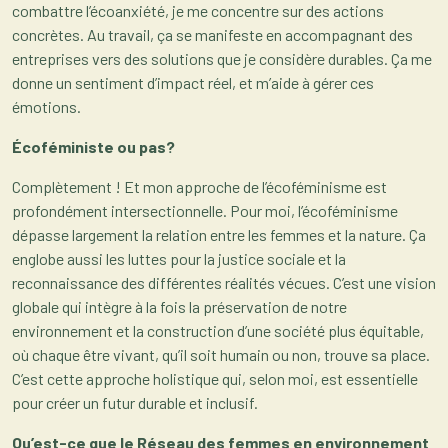
combattre l’écoanxiété, je me concentre sur des actions
concrètes. Au travail, ça se manifeste en accompagnant des
entreprises vers des solutions que je considère durables. Ça me
donne un sentiment d’impact réel, et m’aide à gérer ces
émotions.
Écoféministe ou pas?
Complètement ! Et mon approche de l’écoféminisme est
profondément intersectionnelle. Pour moi, l’écoféminisme
dépasse largement la relation entre les femmes et la nature. Ça
englobe aussi les luttes pour la justice sociale et la
reconnaissance des différentes réalités vécues. C’est une vision
globale qui intègre à la fois la préservation de notre
environnement et la construction d’une société plus équitable,
où chaque être vivant, qu’il soit humain ou non, trouve sa place.
C’est cette approche holistique qui, selon moi, est essentielle
pour créer un futur durable et inclusif.
Qu’est-ce que le Réseau des femmes en environnement