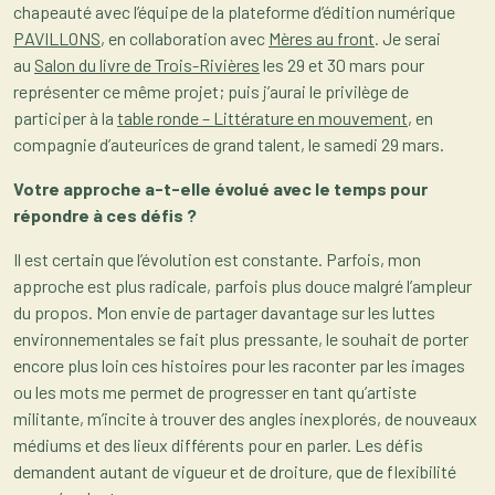
chapeauté avec l’équipe de la plateforme d’édition numérique
PAVILLONS
, en collaboration avec
Mères au front
. Je serai
au
Salon du livre de Trois-Rivières
les 29 et 30 mars pour
représenter ce même projet; puis j’aurai le privilège de
participer à la
table ronde – Littérature en mouvement
, en
compagnie d’auteurices de grand talent, le samedi 29 mars.
Votre approche a-t-elle évolué avec le temps pour
répondre à ces défis ?
Il est certain que l’évolution est constante. Parfois, mon
approche est plus radicale, parfois plus douce malgré l’ampleur
du propos. Mon envie de partager davantage sur les luttes
environnementales se fait plus pressante, le souhait de porter
encore plus loin ces histoires pour les raconter par les images
ou les mots me permet de progresser en tant qu’artiste
militante, m’incite à trouver des angles inexplorés, de nouveaux
médiums et des lieux différents pour en parler. Les défis
demandent autant de vigueur et de droiture, que de flexibilité