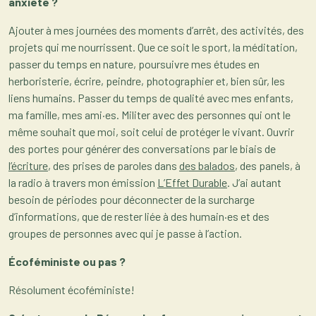
anxiété ?
Ajouter à mes journées des moments d’arrêt, des activités, des
projets qui me nourrissent. Que ce soit le sport, la méditation,
passer du temps en nature, poursuivre mes études en
herboristerie, écrire, peindre, photographier et, bien sûr, les
liens humains. Passer du temps de qualité avec mes enfants,
ma famille, mes ami·es. Militer avec des personnes qui ont le
même souhait que moi, soit celui de protéger le vivant. Ouvrir
des portes pour générer des conversations par le biais de
l’écriture
, des prises de paroles dans
des balados
, des panels, à
la radio à travers mon émission
L’Effet Durable
. J’ai autant
besoin de périodes pour déconnecter de la surcharge
d’informations, que de rester liée à des humain·es et des
groupes de personnes avec qui je passe à l’action.
Écoféministe ou pas ?
Résolument écoféministe!