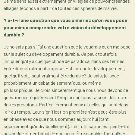
Je me sens aussi extrêmement privilégiée de pouvoir créer des
alliages féconds à partir de toutes ces sphères de ma vie.
Y a-t-il une question que vous aimeriez qu’on vous pose
pour mieux comprendre votre vision du développement
durable ?
Je ne sais pas si j’ai une question que je voudrais qu’on me pose
sur le sujet du développement durable. Je peux toutefois
indiquer qu’il y a quelque chose de paradoxal dans ces termes.
Voire diamétralement opposé. Est-ce que le développement,
quel qu’il soit, peut vraiment être durable? Je sais, je lance
probablement un débat de sémantique, ou même
philosophique. Je crois sincèrement que nous nous devons de
questionner régulièrement l’emploi que nous faisons des mots,
des expressions. Particulièrement ceux et celles qui sont dans
l’air du temps. Leur signification première n’est peut-être plus
en phase avec ce que nous sommes aujourd’hui (tant
socialement qu’individuellement). Leur utilisation est peut-être
galvaudée et perd ainsi de son sens. Être capable d’actualiser