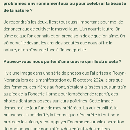
problèmes environnementaux ou pour célébrer la beauté
de la nature ?
Je répondrais les deux. Il est tout aussi important pour moi de
dénoncer que de cultiver le merveilleux. L’un nourrit l’autre. On
aime ce que l’on connaît, et on prend soin de ce que l’on aime. On
s’émerveille devant les grandes beautés que nous offre la
nature, et on s’insurge face à l’inacceptable.
Pouvez-vous nous parler d’une œuvre qui illustre cela ?
Il y a une image dans une série de photos que j’ai prises à Rouyn-
Noranda lors de la manifestation du 13 octobre 2024, alors que
des femmes, des Mères au front, s’étaient glissées sous un train
au pied de la Fonderie Horne pour l’empêcher de repartir, des
photos d’enfants posées sur leurs poitrines. Cette image
demeure à ce jour l’une de mes préférées. La vulnérabilité, la
puissance, la solidarité, la femme guerrière prête à tout pour
protéger les siens, vient appuyer l’incommensurable aberration
d’empoisonner une population, des enfants, des milieux