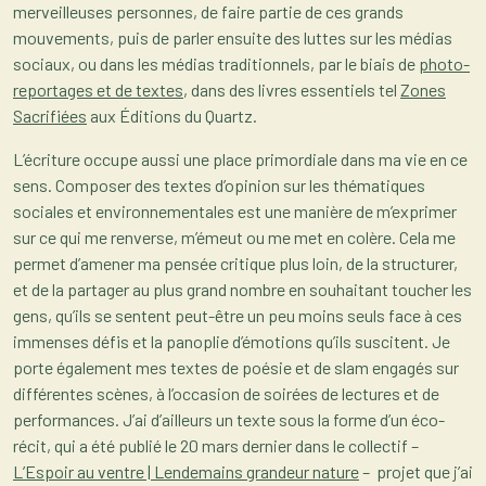
merveilleuses personnes, de faire partie de ces grands
mouvements, puis de parler ensuite des luttes sur les médias
sociaux, ou dans les médias traditionnels, par le biais de
photo-
reportages et de textes
, dans des livres essentiels tel
Zones
Sacrifiées
aux Éditions du Quartz.
L’écriture occupe aussi une place primordiale dans ma vie en ce
sens. Composer des textes d’opinion sur les thématiques
sociales et environnementales est une manière de m’exprimer
sur ce qui me renverse, m’émeut ou me met en colère. Cela me
permet d’amener ma pensée critique plus loin, de la structurer,
et de la partager au plus grand nombre en souhaitant toucher les
gens, qu’ils se sentent peut-être un peu moins seuls face à ces
immenses défis et la panoplie d’émotions qu’ils suscitent. Je
porte également mes textes de poésie et de slam engagés sur
différentes scènes, à l’occasion de soirées de lectures et de
performances. J’ai d’ailleurs un texte sous la forme d’un éco-
récit, qui a été publié le 20 mars dernier dans le collectif –
L’Espoir au ventre | Lendemains grandeur nature
– projet que j’ai