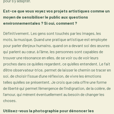
pour s’y adapter.
Est-ce que vous voyez vos projets artistiques comme un
moyen de sensibiliser le public aux questions
environnementales ?
Si oui, comment ?
Définitivement. Les gens sont touchés par les images, les
mots, la musique. Quand une pratique artistique est employée
pour parler d’enjeux humains, quand on a devant soi des œuvres
qui parlent au cœur, à l’âme, les personnes sont capables de
trouver une résonance en elles, de se voir ou de voir leurs
proches dans ce qu’elles regardent, ce qu’elles entendent. Le fait
d’être observateur·trice, permet de laisser le chemin se tracer en
soi, de choisir l’issue d’une réflexion, de vivre les émotions
telles qu’elles se présentent. Je crois que cela offre une forme
de liberté qui permet l’émergence de l’indignation, de la colère, de
l’amour, qui mènent éventuellement au besoin de changer les
choses.
Utilisez-vous la photographie pour dénoncer les