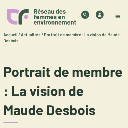
Skip to content
Authentifica
Search
M
Accueil
/
Actualités
/
Portrait de membre : La vision de Maude
Desbois
Portrait de membre
: La vision de
Maude Desbois