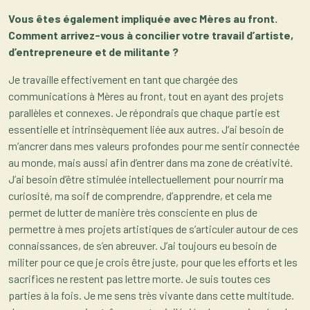
Vous êtes également impliquée avec Mères au front.
Comment arrivez-vous à concilier votre travail d’artiste,
d’entrepreneure et de militante ?
Je travaille effectivement en tant que chargée des
communications à Mères au front, tout en ayant des projets
parallèles et connexes. Je répondrais que chaque partie est
essentielle et intrinsèquement liée aux autres. J’ai besoin de
m’ancrer dans mes valeurs profondes pour me sentir connectée
au monde, mais aussi afin d’entrer dans ma zone de créativité.
J’ai besoin d’être stimulée intellectuellement pour nourrir ma
curiosité, ma soif de comprendre, d’apprendre, et cela me
permet de lutter de manière très consciente en plus de
permettre à mes projets artistiques de s’articuler autour de ces
connaissances, de s’en abreuver. J’ai toujours eu besoin de
militer pour ce que je crois être juste, pour que les efforts et les
sacrifices ne restent pas lettre morte. Je suis toutes ces
parties à la fois. Je me sens très vivante dans cette multitude.