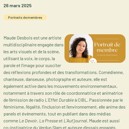
26 mars 2025
Portraits de membres
Maude Desbois est une artiste
multidisciplinaire engagée dans
les arts visuels et de la scène,
utilisant la voix, le corps, la
parole et l’image pour susciter
des réflexions profondes et des transformations. Comédienne,
chanteuse, danseuse, photographe et auteure, elle est
également active dans les mouvements environnementaux,
notamment à travers son rôle de coordonnatrice et animatrice
de l’émission de radio
L’Effet Durable
à CIBL. Passionnée par le
féminisme, l’égalité, l’inclusion et l’environnement, elle anime des
panels et événements, tout en publiant dans des médias
comme
Le Devoir
,
La Presse
et
L’Aut’journal
. Maude est aussi
co-instigatrice du Verdun Slam et auteure d’essais engagés.