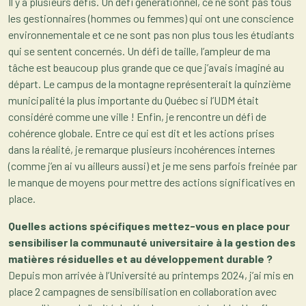
Il y a plusieurs défis. Un défi générationnel, ce ne sont pas tous
les gestionnaires (hommes ou femmes) qui ont une conscience
environnementale et ce ne sont pas non plus tous les étudiants
qui se sentent concernés. Un défi de taille, l’ampleur de ma
tâche est beaucoup plus grande que ce que j’avais imaginé au
départ. Le campus de la montagne représenterait la quinzième
municipalité la plus importante du Québec si l’UDM était
considéré comme une ville ! Enfin, je rencontre un défi de
cohérence globale. Entre ce qui est dit et les actions prises
dans la réalité, je remarque plusieurs incohérences internes
(comme j’en ai vu ailleurs aussi) et je me sens parfois freinée par
le manque de moyens pour mettre des actions significatives en
place.
Quelles actions spécifiques mettez-vous en place pour
sensibiliser la communauté universitaire à la gestion des
matières résiduelles et au développement durable ?
Depuis mon arrivée à l’Université au printemps 2024, j’ai mis en
place 2 campagnes de sensibilisation en collaboration avec