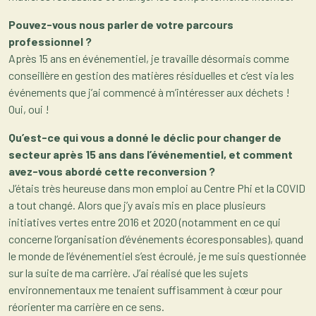
Pouvez-vous nous parler de votre parcours
professionnel ?
Après 15 ans en événementiel, je travaille désormais comme
conseillère en gestion des matières résiduelles et c’est via les
événements que j’ai commencé à m’intéresser aux déchets !
Oui, oui !
Qu’est-ce qui vous a donné le déclic pour changer de
secteur après 15 ans dans l’événementiel, et comment
avez-vous abordé cette reconversion ?
J’étais très heureuse dans mon emploi au Centre Phi et la COVID
a tout changé. Alors que j’y avais mis en place plusieurs
initiatives vertes entre 2016 et 2020 (notamment en ce qui
concerne l’organisation d’événements écoresponsables), quand
le monde de l’événementiel s’est écroulé, je me suis questionnée
sur la suite de ma carrière. J’ai réalisé que les sujets
environnementaux me tenaient suffisamment à cœur pour
réorienter ma carrière en ce sens.