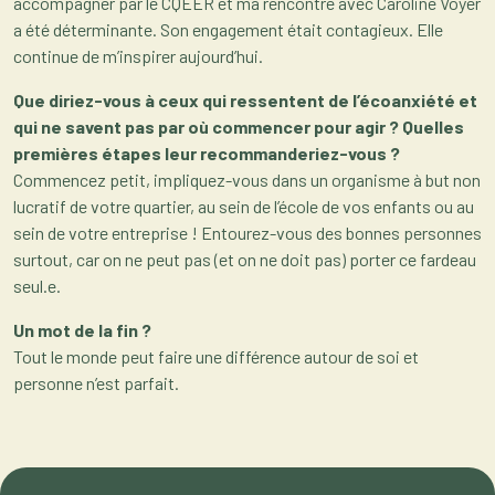
accompagner par le CQEER et ma rencontre avec Caroline Voyer
a été déterminante. Son engagement était contagieux. Elle
continue de m’inspirer aujourd’hui.
Que diriez-vous à ceux qui ressentent de l’écoanxiété et
qui ne savent pas par où commencer pour agir ? Quelles
premières étapes leur recommanderiez-vous ?
Commencez petit, impliquez-vous dans un organisme à but non
lucratif de votre quartier, au sein de l’école de vos enfants ou au
sein de votre entreprise ! Entourez-vous des bonnes personnes
surtout, car on ne peut pas (et on ne doit pas) porter ce fardeau
seul.e.
Un mot de la fin ?
Tout le monde peut faire une différence autour de soi et
personne n’est parfait.