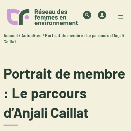
Skip to content
Authentifica
Search
M
Accueil
/
Actualités
/
Portrait de membre : Le parcours d’Anjali
Caillat
Portrait de membre
: Le parcours
d’Anjali Caillat