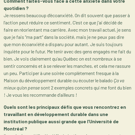
Comment faîtes-vous face à cette anxiété dans votre
quotidien ?
Je ressens beaucoup d’écoanxiété. On dit souvent que passer à
l’action peut réduire ce sentiment. C’est ce que j’ai décidé de
faire en réorientant ma carrière. Avec mon travail actuel, je sens
que je fais ‘’ma part’’ dans la société, mais je ne peux pas dire
que mon écoanxiété a disparu pour autant. Je suis toujours
inquiète pour le futur. Me tenir avec des gens engagés me fait du
bien. Je vois clairement qu’au Québec on est nombreux à se
sentir concernés et à se relever les manches, et cela me rassure
un peu. Participer à une soirée complètement fresque à la
Maison du développement durable ou écouter le balado
Ça va
mieux qu’on pense
sont 2 exemples concrets qui me font du bien
! Je vous les recommande d’ailleurs !
Quels sont les principaux défis que vous rencontrez en
travaillant en développement durable dans une
institution publique aussi grande que l’Université de
Montréal ?