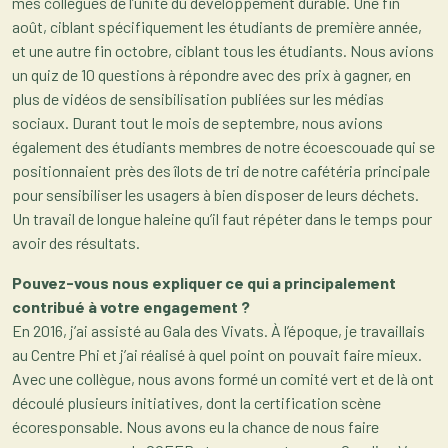
mes collègues de l’unité du développement durable. Une fin
août, ciblant spécifiquement les étudiants de première année,
et une autre fin octobre, ciblant tous les étudiants. Nous avions
un quiz de 10 questions à répondre avec des prix à gagner, en
plus de vidéos de sensibilisation publiées sur les médias
sociaux. Durant tout le mois de septembre, nous avions
également des étudiants membres de notre écoescouade qui se
positionnaient près des îlots de tri de notre cafétéria principale
pour sensibiliser les usagers à bien disposer de leurs déchets.
Un travail de longue haleine qu’il faut répéter dans le temps pour
avoir des résultats.
Pouvez-vous nous expliquer ce qui a principalement
contribué à votre engagement ?
En 2016, j’ai assisté au Gala des Vivats. À l’époque, je travaillais
au Centre Phi et j’ai réalisé à quel point on pouvait faire mieux.
Avec une collègue, nous avons formé un comité vert et de là ont
découlé plusieurs initiatives, dont la certification scène
écoresponsable. Nous avons eu la chance de nous faire