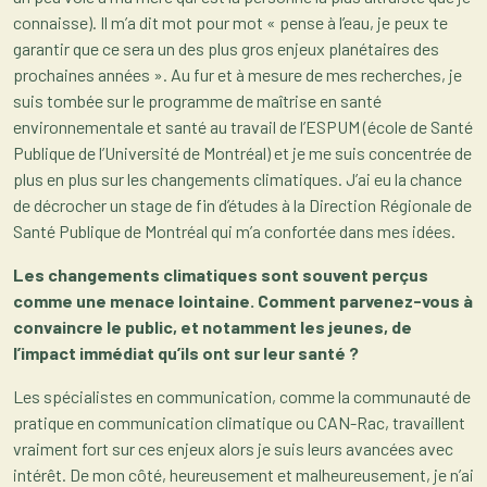
connaisse). Il m’a dit mot pour mot « pense à l’eau, je peux te
garantir que ce sera un des plus gros enjeux planétaires des
prochaines années ». Au fur et à mesure de mes recherches, je
suis tombée sur le programme de maîtrise en santé
environnementale et santé au travail de l’ESPUM (école de Santé
Publique de l’Université de Montréal) et je me suis concentrée de
plus en plus sur les changements climatiques. J’ai eu la chance
de décrocher un stage de fin d’études à la Direction Régionale de
Santé Publique de Montréal qui m’a confortée dans mes idées.
Les changements climatiques sont souvent perçus
comme une menace lointaine. Comment parvenez-vous à
convaincre le public, et notamment les jeunes, de
l’impact immédiat qu’ils ont sur leur santé ?
Les spécialistes en communication, comme la communauté de
pratique en communication climatique ou CAN-Rac, travaillent
vraiment fort sur ces enjeux alors je suis leurs avancées avec
intérêt. De mon côté, heureusement et malheureusement, je n’ai