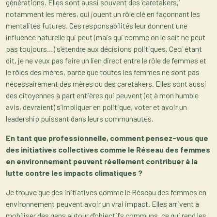
générations. Elles sont aussi souvent des ‘caretakers,’
notamment les mères, qui jouent un rôle clé en façonnant les
mentalités futures. Ces responsabilités leur donnent une
influence naturelle qui peut (mais qui comme on le sait ne peut
pas toujours…) s’étendre aux décisions politiques. Ceci étant
dit, je ne veux pas faire un lien direct entre le rôle de femmes et
le rôles des mères, parce que toutes les femmes ne sont pas
nécessairement des mères ou des caretakers. Elles sont aussi
des citoyennes à part entières qui peuvent (et à mon humble
avis, devraient) s’impliquer en politique, voter et avoir un
leadership puissant dans leurs communautés.
En tant que professionnelle, comment pensez-vous que
des initiatives collectives comme le Réseau des femmes
en environnement peuvent réellement contribuer à la
lutte contre les impacts climatiques ?
Je trouve que des initiatives comme le Réseau des femmes en
environnement peuvent avoir un vrai impact. Elles arrivent à
mobiliser des gens autour d’objectifs communs, ce qui rend les