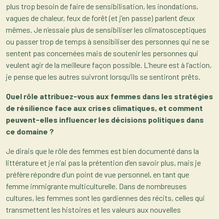
plus trop besoin de faire de sensibilisation, les inondations,
vagues de chaleur, feux de forêt (et j’en passe) parlent d’eux
mêmes. Je n’essaie plus de sensibiliser les climatosceptiques
ou passer trop de temps à sensibiliser des personnes qui ne se
sentent pas concernées mais de soutenir les personnes qui
veulent agir de la meilleure façon possible. L’heure est à l’action,
je pense que les autres suivront lorsqu’ils se sentiront prêts.
Quel rôle attribuez-vous aux femmes dans les stratégies
de résilience face aux crises climatiques, et comment
peuvent-elles influencer les décisions politiques dans
ce domaine ?
Je dirais que le rôle des femmes est bien documenté dans la
littérature et je n’ai pas la prétention d’en savoir plus, mais je
préfère répondre d’un point de vue personnel, en tant que
femme immigrante multiculturelle. Dans de nombreuses
cultures, les femmes sont les gardiennes des récits, celles qui
transmettent les histoires et les valeurs aux nouvelles