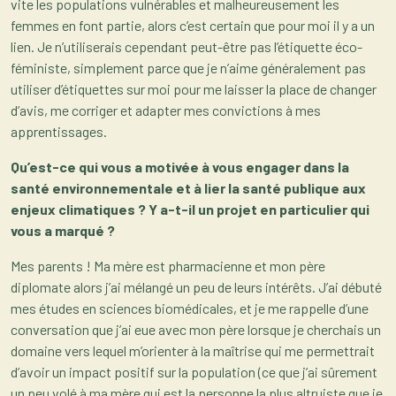
vite les populations vulnérables et malheureusement les
femmes en font partie, alors c’est certain que pour moi il y a un
lien. Je n’utiliserais cependant peut-être pas l’étiquette éco-
féministe, simplement parce que je n’aime généralement pas
utiliser d’étiquettes sur moi pour me laisser la place de changer
d’avis, me corriger et adapter mes convictions à mes
apprentissages.
Qu’est-ce qui vous a motivée à vous engager dans la
santé environnementale et à lier la santé publique aux
enjeux climatiques ? Y a-t-il un projet en particulier qui
vous a marqué ?
Mes parents ! Ma mère est pharmacienne et mon père
diplomate alors j’ai mélangé un peu de leurs intérêts. J’ai débuté
mes études en sciences biomédicales, et je me rappelle d’une
conversation que j’ai eue avec mon père lorsque je cherchais un
domaine vers lequel m’orienter à la maîtrise qui me permettrait
d’avoir un impact positif sur la population (ce que j’ai sûrement
un peu volé à ma mère qui est la personne la plus altruiste que je