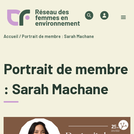
Skip to content
Authentifica
Search
M
Accueil
/
Portrait de membre : Sarah Machane
Portrait de membre
: Sarah Machane